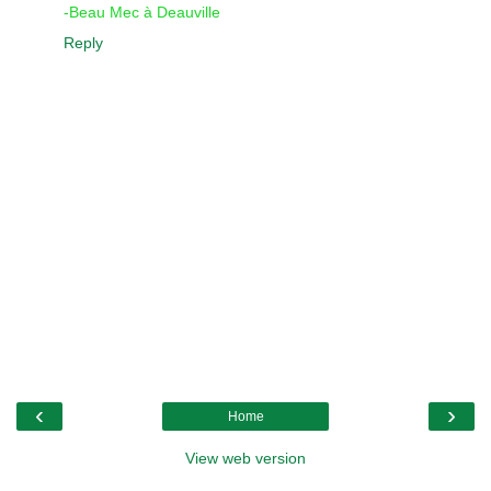
-Beau Mec à Deauville
Reply
‹
›
Home
View web version