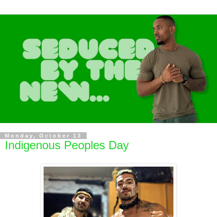
Monday, October 13
Indigenous Peoples Day